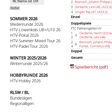
2
Reinisch, Johann Philipp (
3
Oesterle, Levi (46, LK23,0) 
4
Singer, Ray (47, LK23,0)
Einzel
SOMMER 2026
Doppelspiele
Medenrunde 2026
FTC Palmengarten IV
HTV-Löwenkids U8+/U10 26
1
Oesterle, Henri (32) (w.
HTV-Pokal 2026
4
3
Oesterle, Levi (46)
HTV-Summer-Mixed Tour 26
2
Reinisch, Johann Philip
6
HTV-Padel Tour 2026
4
Funke, Cornelius (49)
Doppel
WINTER 2025/2026
Gesamt
Winterrunde 2025/26
Spielbericht (pdf)
HOBBYRUNDE 2026
HTV-Hobby 2026
RLSW / BL
Bundesligen
Regionalligen