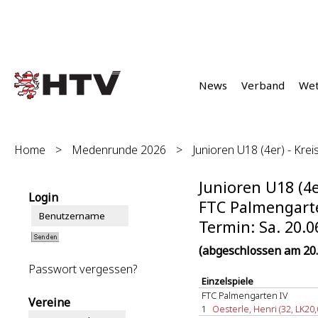
News
Verband
We
Home
>
Medenrunde 2026
>
Junioren U18 (4er) - Kreis
Junioren U18 (4er
Login
FTC Palmengarten
Termin: Sa. 20.0
(abgeschlossen am 20.
Passwort vergessen?
Einzelspiele
FTC Palmengarten IV
Vereine
1
Oesterle, Henri (32, LK20,