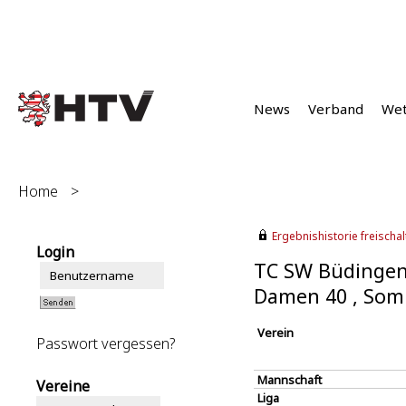
News
Verband
We
Home
>
Ergebnishistorie freischalt
Login
TC SW Büdingen
Damen 40 , Som
Verein
Passwort vergessen?
Mannschaft
Vereine
Liga