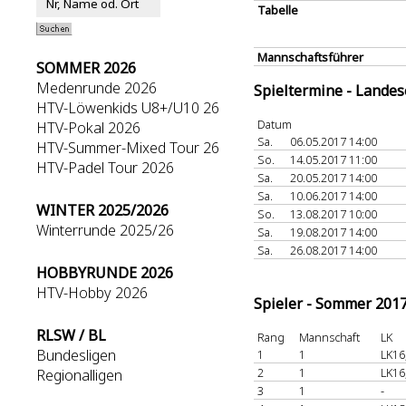
Tabelle
Mannschaftsführer
SOMMER 2026
Medenrunde 2026
Spieltermine - Lande
HTV-Löwenkids U8+/U10 26
Datum
HTV-Pokal 2026
Sa.
06.05.2017 14:00
HTV-Summer-Mixed Tour 26
So.
14.05.2017 11:00
HTV-Padel Tour 2026
Sa.
20.05.2017 14:00
Sa.
10.06.2017 14:00
WINTER 2025/2026
So.
13.08.2017 10:00
Winterrunde 2025/26
Sa.
19.08.2017 14:00
Sa.
26.08.2017 14:00
HOBBYRUNDE 2026
HTV-Hobby 2026
Spieler - Sommer 201
RLSW / BL
Rang
Mannschaft
LK
Bundesligen
1
1
LK16
2
1
LK16
Regionalligen
3
1
-