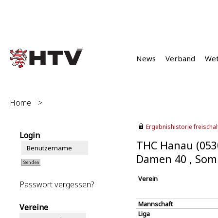
News
Verband
We
Home
>
Ergebnishistorie freischalt
Login
THC Hanau (053
Damen 40 , Som
Verein
Passwort vergessen?
Mannschaft
Vereine
Liga