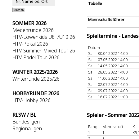
Tabelle
Mannschaftsführer
SOMMER 2026
Medenrunde 2026
Spieltermine - Lande
HTV-Löwenkids U8+/U10 26
HTV-Pokal 2026
Datum
HTV-Summer-Mixed Tour 26
Sa.
30.04.2022 14:00
HTV-Padel Tour 2026
Sa.
07.05.2022 14:00
Sa.
14.05.2022 14:00
WINTER 2025/2026
Sa.
28.05.2022 14:00
Winterrunde 2025/26
Sa.
11.06.2022 14:00
Sa.
02.07.2022 14:00
Sa.
09.07.2022 14:00
HOBBYRUNDE 2026
Sa.
16.07.2022 11:00
HTV-Hobby 2026
RLSW / BL
Spieler - Sommer 202
Bundesligen
Rang
Mannschaft
LK
Regionalligen
1
1
LK5,
2
1
-