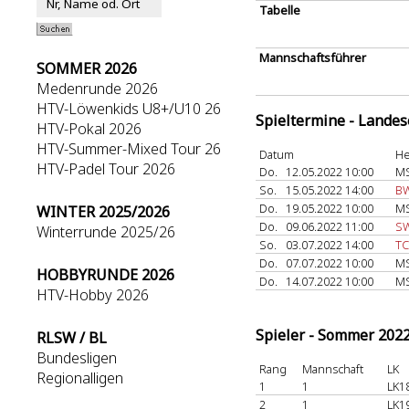
Tabelle
Mannschaftsführer
SOMMER 2026
Medenrunde 2026
HTV-Löwenkids U8+/U10 26
Spieltermine - Lande
HTV-Pokal 2026
HTV-Summer-Mixed Tour 26
Datum
He
HTV-Padel Tour 2026
Do.
12.05.2022 10:00
MS
So.
15.05.2022 14:00
BW
Do.
19.05.2022 10:00
MS
WINTER 2025/2026
Do.
09.06.2022 11:00
SW
Winterrunde 2025/26
So.
03.07.2022 14:00
TC
Do.
07.07.2022 10:00
MS
HOBBYRUNDE 2026
Do.
14.07.2022 10:00
MS
HTV-Hobby 2026
Spieler - Sommer 202
RLSW / BL
Bundesligen
Rang
Mannschaft
LK
Regionalligen
1
1
LK1
2
1
LK1