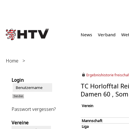
News
Verband
We
Home
>
Ergebnishistorie freischalt
Login
TC Horlofftal Re
Damen 60 , Som
Verein
Passwort vergessen?
Mannschaft
Vereine
Liga