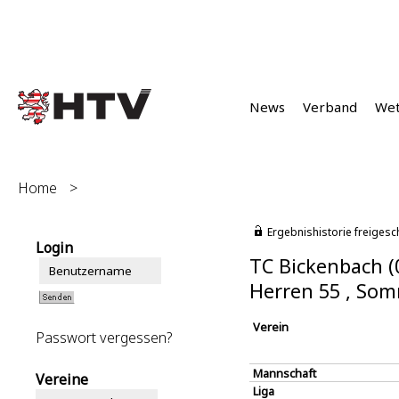
News
Verband
We
Home
>
Ergebnishistorie freigesc
Login
TC Bickenbach (
Herren 55 , So
Verein
Passwort vergessen?
Mannschaft
Vereine
Liga