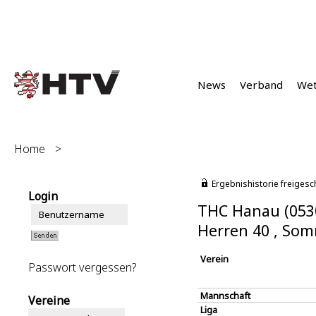
News
Verband
We
Home
>
Ergebnishistorie freigesc
Login
THC Hanau (053
Herren 40 , So
Verein
Passwort vergessen?
Mannschaft
Vereine
Liga