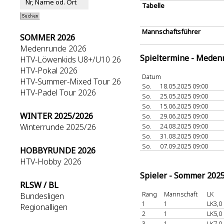
Tabelle
Mannschaftsführer
SOMMER 2026
Medenrunde 2026
Spieltermine - Meden
HTV-Löwenkids U8+/U10 26
HTV-Pokal 2026
Datum
HTV-Summer-Mixed Tour 26
So.
18.05.2025 09:00
HTV-Padel Tour 2026
So.
25.05.2025 09:00
So.
15.06.2025 09:00
WINTER 2025/2026
So.
29.06.2025 09:00
Winterrunde 2025/26
So.
24.08.2025 09:00
So.
31.08.2025 09:00
So.
07.09.2025 09:00
HOBBYRUNDE 2026
HTV-Hobby 2026
Spieler - Sommer 202
RLSW / BL
Rang
Mannschaft
LK
Bundesligen
1
1
LK3,0
Regionalligen
2
1
LK5,0
3
1
LK7,0