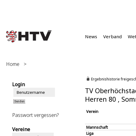
News
Verband
We
Home
>
Ergebnishistorie freigesc
Login
TV Oberhöchstad
Herren 80 , So
Verein
Passwort vergessen?
Mannschaft
Vereine
Liga