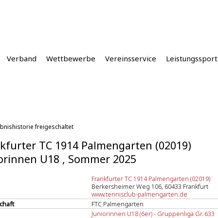
Verband
Wettbewerbe
Vereinsservice
Leistungssport
bnishistorie freigeschaltet
kfurter TC 1914 Palmengarten (02019)
orinnen U18 , Sommer 2025
Frankfurter TC 1914 Palmengarten (02019)
Berkersheimer Weg 106, 60433 Frankfurt
www.tennisclub-palmengarten.de
chaft
FTC Palmengarten
Juniorinnen U18 (6er) - Gruppenliga Gr. 633