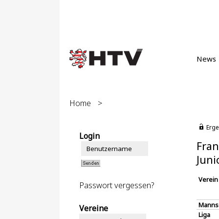
News
Home
>
Erge
Login
Fran
Juni
Verein
Passwort vergessen?
Manns
Vereine
Liga