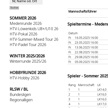
Mannschaftsführer
SOMMER 2026
Medenrunde 2026
Spieltermine - Meden
HTV-Löwenkids U8+/U10 26
Datum
HTV-Pokal 2026
Fr.
16.05.2025 16:00
HTV-Summer-Mixed Tour 26
Fr.
23.05.2025 16:00
HTV-Padel Tour 2026
Fr.
13.06.2025 16:00
Fr.
22.08.2025 16:00
WINTER 2025/2026
Fr.
29.08.2025 16:00
Winterrunde 2025/26
Fr.
05.09.2025 16:00
HOBBYRUNDE 2026
Spieler - Sommer 202
HTV-Hobby 2026
Rang
Mannschaft
LK
RLSW / BL
1
1
LK14,0
Bundesligen
2
1
LK16,0
3
1
LK16,0
Regionalligen
4
1
LK17,0