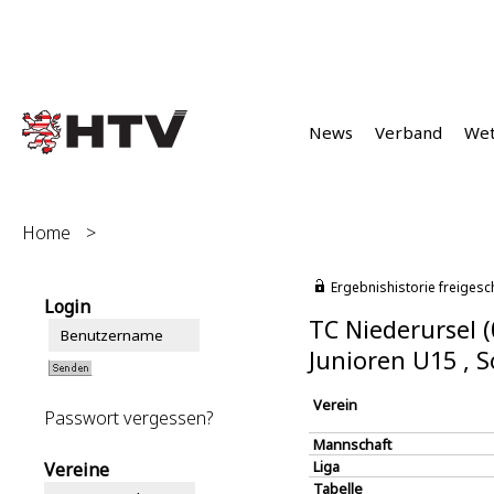
News
Verband
We
Home
>
Ergebnishistorie freigesc
Login
TC Niederursel 
Junioren U15 ,
Verein
Passwort vergessen?
Mannschaft
Liga
Vereine
Tabelle