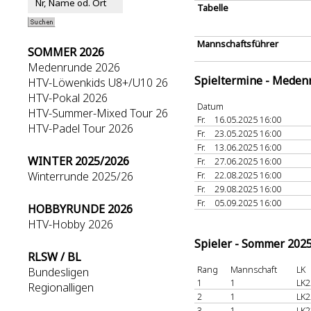
Tabelle
Mannschaftsführer
SOMMER 2026
Medenrunde 2026
Spieltermine - Meden
HTV-Löwenkids U8+/U10 26
HTV-Pokal 2026
Datum
HTV-Summer-Mixed Tour 26
Fr.
16.05.2025 16:00
HTV-Padel Tour 2026
Fr.
23.05.2025 16:00
Fr.
13.06.2025 16:00
WINTER 2025/2026
Fr.
27.06.2025 16:00
Winterrunde 2025/26
Fr.
22.08.2025 16:00
Fr.
29.08.2025 16:00
Fr.
05.09.2025 16:00
HOBBYRUNDE 2026
HTV-Hobby 2026
Spieler - Sommer 202
RLSW / BL
Rang
Mannschaft
LK
Bundesligen
1
1
LK2
Regionalligen
2
1
LK2
3
1
LK2