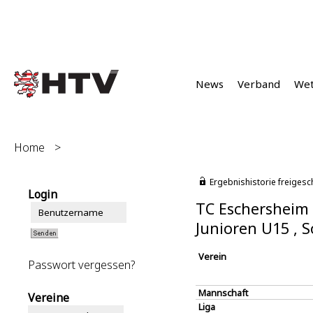
News
Verband
We
Home
>
Ergebnishistorie freigesc
Login
TC Eschersheim 
Junioren U15 ,
Verein
Passwort vergessen?
Mannschaft
Vereine
Liga