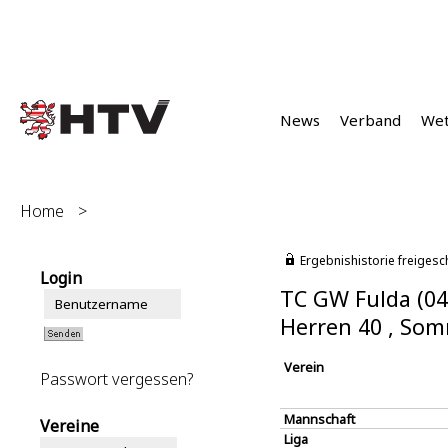
News
Verband
We
Home
>
Ergebnishistorie freigesc
Login
TC GW Fulda (04
Herren 40 , So
Verein
Passwort vergessen?
Mannschaft
Vereine
Liga