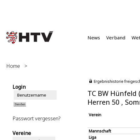
News
Verband
We
Home
>
Ergebnishistorie freigesc
Login
TC BW Hünfeld 
Herren 50 , So
Verein
Passwort vergessen?
Mannschaft
Vereine
Liga