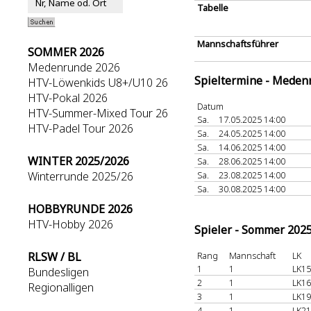
Tabelle
Mannschaftsführer
SOMMER 2026
Medenrunde 2026
Spieltermine - Meden
HTV-Löwenkids U8+/U10 26
HTV-Pokal 2026
Datum
HTV-Summer-Mixed Tour 26
Sa.
17.05.2025 14:00
HTV-Padel Tour 2026
Sa.
24.05.2025 14:00
Sa.
14.06.2025 14:00
WINTER 2025/2026
Sa.
28.06.2025 14:00
Winterrunde 2025/26
Sa.
23.08.2025 14:00
Sa.
30.08.2025 14:00
HOBBYRUNDE 2026
HTV-Hobby 2026
Spieler - Sommer 202
RLSW / BL
Rang
Mannschaft
LK
1
1
LK15
Bundesligen
2
1
LK16
Regionalligen
3
1
LK19
4
1
LK21