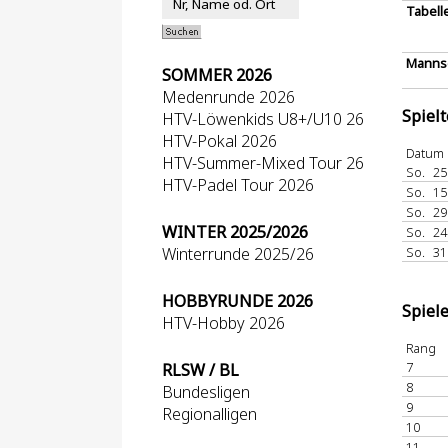
Tabell
Mannsc
SOMMER 2026
Medenrunde 2026
Spiel
HTV-Löwenkids U8+/U10 26
HTV-Pokal 2026
Datum
HTV-Summer-Mixed Tour 26
So.
25
HTV-Padel Tour 2026
So.
15
So.
29
WINTER 2025/2026
So.
24
Winterrunde 2025/26
So.
31
HOBBYRUNDE 2026
Spiel
HTV-Hobby 2026
Rang
7
RLSW / BL
8
Bundesligen
9
Regionalligen
10
11