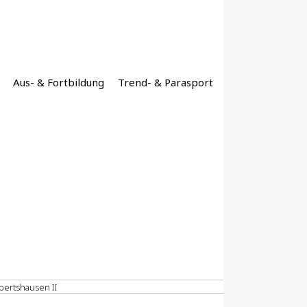
Aus- & Fortbildung
Trend- & Parasport
ertshausen II