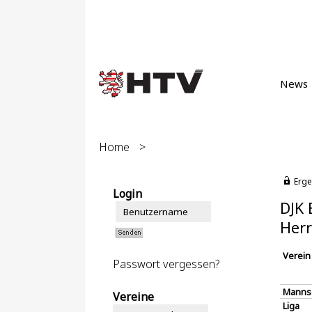
News
Home
>
Erge
Login
DJK 
Herr
Verein
Passwort vergessen?
Manns
Vereine
Liga