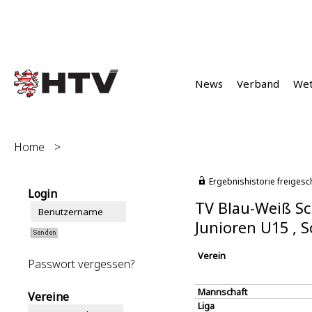
News
Verband
We
Home
>
Ergebnishistorie freigesc
Login
TV Blau-Weiß Sc
Junioren U15 ,
Verein
Passwort vergessen?
Mannschaft
Vereine
Liga