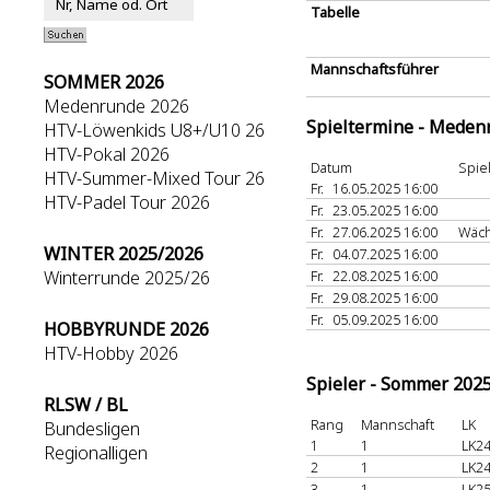
Tabelle
Mannschaftsführer
SOMMER 2026
Medenrunde 2026
Spieltermine - Meden
HTV-Löwenkids U8+/U10 26
HTV-Pokal 2026
Datum
Spie
HTV-Summer-Mixed Tour 26
Fr.
16.05.2025 16:00
HTV-Padel Tour 2026
Fr.
23.05.2025 16:00
Fr.
27.06.2025 16:00
Wäc
WINTER 2025/2026
Fr.
04.07.2025 16:00
Winterrunde 2025/26
Fr.
22.08.2025 16:00
Fr.
29.08.2025 16:00
Fr.
05.09.2025 16:00
HOBBYRUNDE 2026
HTV-Hobby 2026
Spieler - Sommer 202
RLSW / BL
Rang
Mannschaft
LK
Bundesligen
1
1
LK24
Regionalligen
2
1
LK24
3
1
LK25