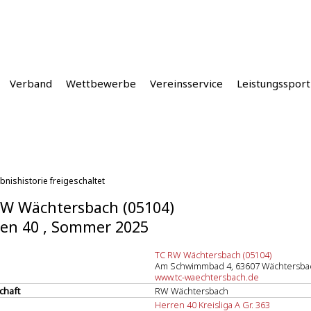
Verband
Wettbewerbe
Vereinsservice
Leistungssport
bnishistorie freigeschaltet
W Wächtersbach (05104)
en 40 , Sommer 2025
TC RW Wächtersbach (05104)
Am Schwimmbad 4, 63607 Wächtersba
www.tc-waechtersbach.de
chaft
RW Wächtersbach
Herren 40 Kreisliga A Gr. 363