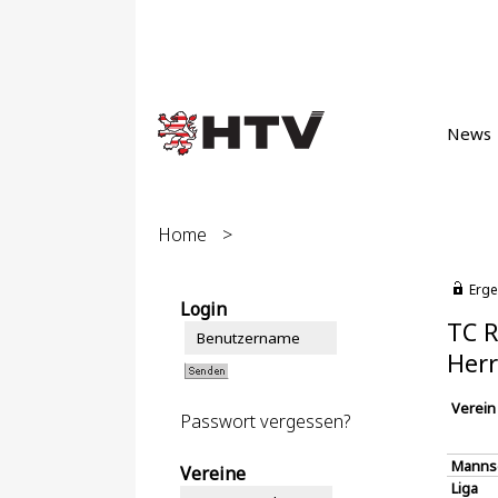
News
Home
>
Erge
Login
TC R
Herr
Verein
Passwort vergessen?
Manns
Vereine
Liga