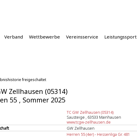
Verband
Wettbewerbe
Vereinsservice
Leistungssport
bnishistorie freigeschaltet
W Zellhausen (05314)
en 55 , Sommer 2025
TC GW Zellhausen (05314)
Sausteige , 63533 Mainhausen
www.tcgw-zellhausen.de
chaft
GW Zellhausen
Herren 55 (4er) - Hessenliga Gr. 481