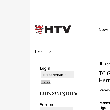
News
Home
>
Erge
Login
TC G
Herr
Verein
Passwort vergessen?
Manns
Vereine
Liga