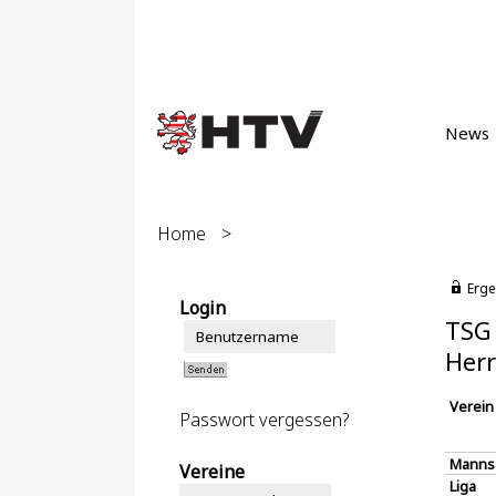
News
Home
>
Erge
Login
TSG 
Herr
Verein
Passwort vergessen?
Manns
Vereine
Liga