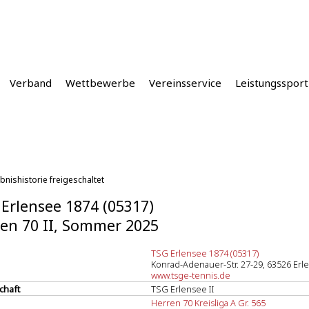
Verband
Wettbewerbe
Vereinsservice
Leistungssport
bnishistorie freigeschaltet
Erlensee 1874 (05317)
en 70 II, Sommer 2025
TSG Erlensee 1874 (05317)
Konrad-Adenauer-Str. 27-29, 63526 Erl
www.tsge-tennis.de
chaft
TSG Erlensee II
Herren 70 Kreisliga A Gr. 565