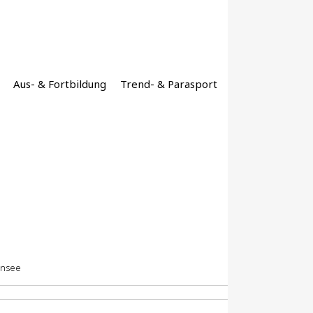
Aus- & Fortbildung
Trend- & Parasport
ensee