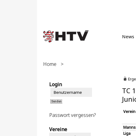
News
Home
>
Erge
Login
TC 1
Juni
Verein
Passwort vergessen?
Manns
Vereine
Liga