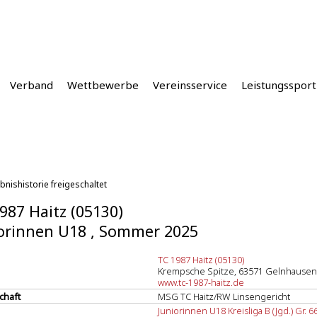
Verband
Wettbewerbe
Vereinsservice
Leistungssport
bnishistorie freigeschaltet
987 Haitz (05130)
orinnen U18 , Sommer 2025
TC 1987 Haitz (05130)
Krempsche Spitze, 63571 Gelnhausen
www.tc-1987-haitz.de
chaft
MSG TC Haitz/RW Linsengericht
Juniorinnen U18 Kreisliga B (Jgd.) Gr. 6