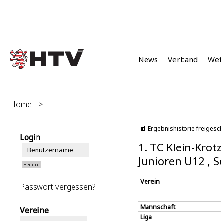
News
Verband
We
Home
>
Ergebnishistorie freigesc
Login
1. TC Klein-Krot
Junioren U12 ,
Verein
Passwort vergessen?
Mannschaft
Vereine
Liga