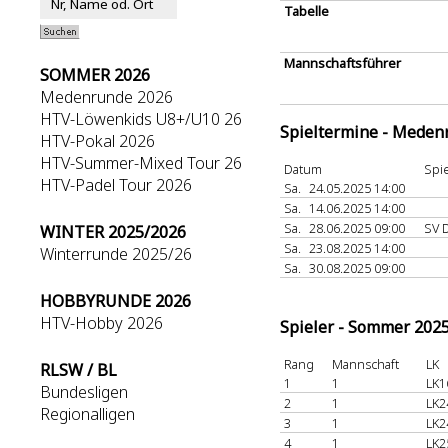
Tabelle
Mannschaftsführer
SOMMER 2026
Medenrunde 2026
HTV-Löwenkids U8+/U10 26
Spieltermine - Meden
HTV-Pokal 2026
HTV-Summer-Mixed Tour 26
Datum
Spie
HTV-Padel Tour 2026
Sa.
24.05.2025 14:00
Sa.
14.06.2025 14:00
Sa.
28.06.2025 09:00
SV 
WINTER 2025/2026
Sa.
23.08.2025 14:00
Winterrunde 2025/26
Sa.
30.08.2025 09:00
HOBBYRUNDE 2026
HTV-Hobby 2026
Spieler - Sommer 202
Rang
Mannschaft
LK
RLSW / BL
1
1
LK1
Bundesligen
2
1
LK2
Regionalligen
3
1
LK2
4
1
LK2