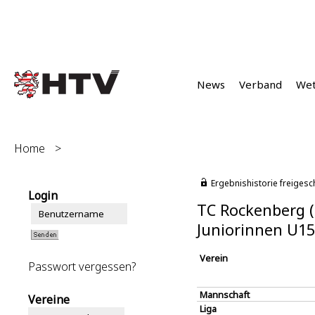
News
Verband
We
Home
>
Ergebnishistorie freigesc
Login
TC Rockenberg (
Juniorinnen U1
Verein
Passwort vergessen?
Mannschaft
Vereine
Liga