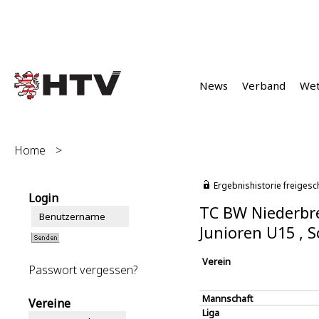
News
Verband
We
Home
>
Ergebnishistorie freigesc
Login
TC BW Niederbr
Junioren U15 ,
Verein
Passwort vergessen?
Mannschaft
Vereine
Liga