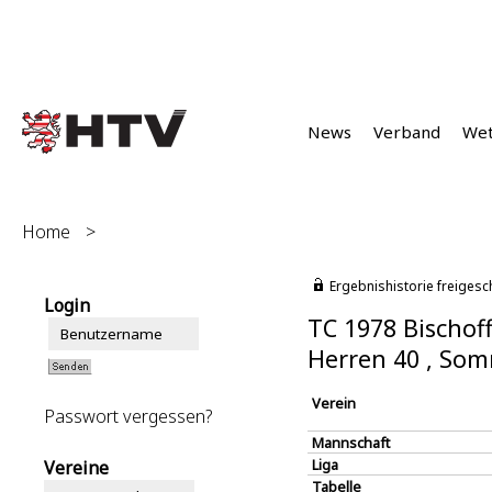
News
Verband
We
Home
>
Ergebnishistorie freigesc
Login
TC 1978 Bischof
Herren 40 , So
Verein
Passwort vergessen?
Mannschaft
Liga
Vereine
Tabelle