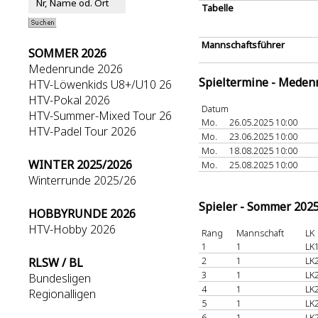
Tabelle
Mannschaftsführer
SOMMER 2026
Medenrunde 2026
Spieltermine - Meden
HTV-Löwenkids U8+/U10 26
HTV-Pokal 2026
Datum
HTV-Summer-Mixed Tour 26
Mo.
26.05.2025 10:00
HTV-Padel Tour 2026
Mo.
23.06.2025 10:00
Mo.
18.08.2025 10:00
WINTER 2025/2026
Mo.
25.08.2025 10:00
Winterrunde 2025/26
Spieler - Sommer 202
HOBBYRUNDE 2026
HTV-Hobby 2026
Rang
Mannschaft
LK
1
1
LK
2
1
LK
RLSW / BL
3
1
LK
Bundesligen
4
1
LK
Regionalligen
5
1
LK
6
1
LK