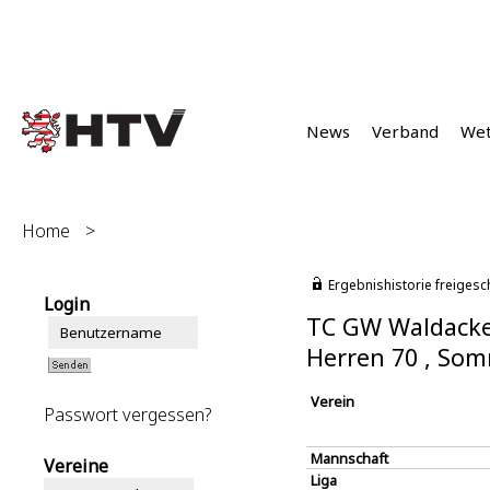
News
Verband
We
Home
>
Ergebnishistorie freigesc
Login
TC GW Waldacke
Herren 70 , So
Verein
Passwort vergessen?
Mannschaft
Vereine
Liga