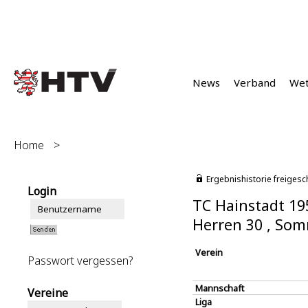
News
Verband
We
Home
>
Ergebnishistorie freigesc
Login
TC Hainstadt 19
Herren 30 , So
Verein
Passwort vergessen?
Mannschaft
Vereine
Liga