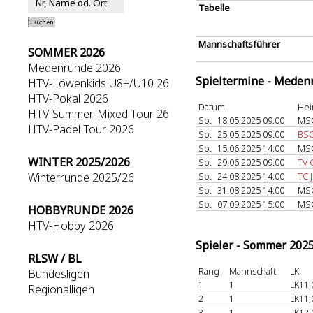
Tabelle
Mannschaftsführer
SOMMER 2026
Medenrunde 2026
Spieltermine - Meden
HTV-Löwenkids U8+/U10 26
HTV-Pokal 2026
Datum
Hei
HTV-Summer-Mixed Tour 26
So.
18.05.2025 09:00
MSG
HTV-Padel Tour 2026
So.
25.05.2025 09:00
BSC
So.
15.06.2025 14:00
MSG
WINTER 2025/2026
So.
29.06.2025 09:00
TV 
Winterrunde 2025/26
So.
24.08.2025 14:00
TC 
So.
31.08.2025 14:00
MSG
So.
07.09.2025 15:00
MSG
HOBBYRUNDE 2026
HTV-Hobby 2026
Spieler - Sommer 202
RLSW / BL
Rang
Mannschaft
LK
Bundesligen
1
1
LK11,
Regionalligen
2
1
LK11,
3
1
LK12,