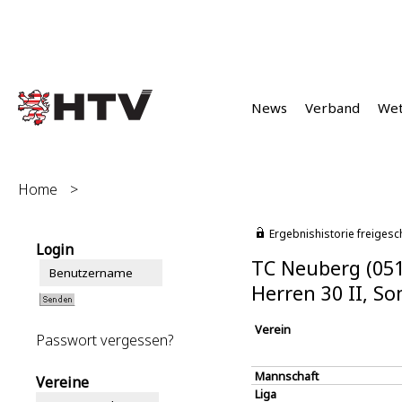
News
Verband
We
Home
>
Ergebnishistorie freigesc
Login
TC Neuberg (05
Herren 30 II, S
Verein
Passwort vergessen?
Mannschaft
Vereine
Liga