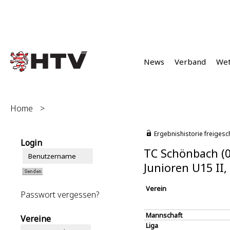
News
Verband
We
Home
>
Ergebnishistorie freigesc
Login
TC Schönbach (
Junioren U15 II
Verein
Passwort vergessen?
Mannschaft
Vereine
Liga