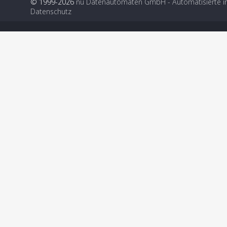
© 1999-2026
nu Datenautomaten GmbH - Automatisierte i
Datenschutz