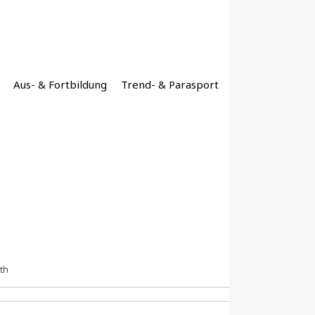
Aus- & Fortbildung
Trend- & Parasport
th