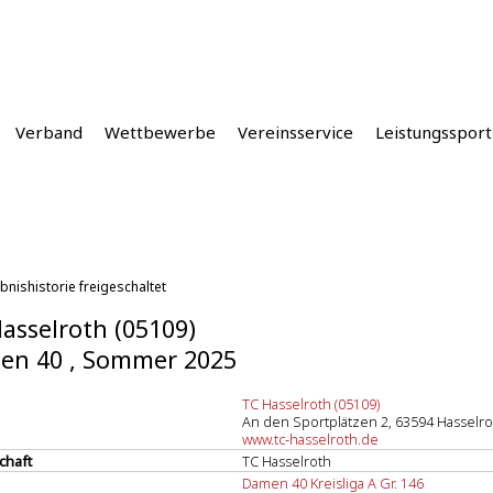
Verband
Wettbewerbe
Vereinsservice
Leistungssport
bnishistorie freigeschaltet
asselroth (05109)
en 40 , Sommer 2025
TC Hasselroth (05109)
An den Sportplätzen 2, 63594 Hasselro
www.tc-hasselroth.de
chaft
TC Hasselroth
Damen 40 Kreisliga A Gr. 146