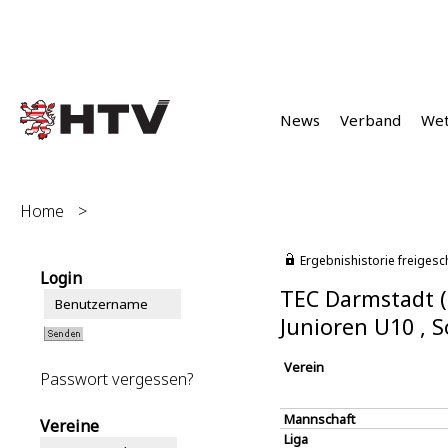
News
Verband
We
Home
>
Ergebnishistorie freigesc
Login
TEC Darmstadt (
Junioren U10 ,
Verein
Passwort vergessen?
Mannschaft
Vereine
Liga