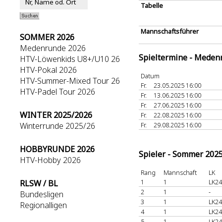
Tabelle
Mannschaftsführer
SOMMER 2026
Medenrunde 2026
Spieltermine - Meden
HTV-Löwenkids U8+/U10 26
HTV-Pokal 2026
Datum
HTV-Summer-Mixed Tour 26
Fr.
23.05.2025 16:00
HTV-Padel Tour 2026
Fr.
13.06.2025 16:00
Fr.
27.06.2025 16:00
WINTER 2025/2026
Fr.
22.08.2025 16:00
Winterrunde 2025/26
Fr.
29.08.2025 16:00
HOBBYRUNDE 2026
Spieler - Sommer 202
HTV-Hobby 2026
Rang
Mannschaft
LK
1
1
LK24
RLSW / BL
2
1
-
Bundesligen
3
1
LK24
Regionalligen
4
1
LK24
5
1
LK24