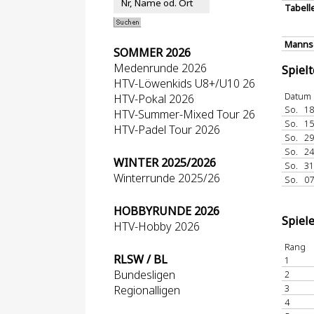
Tabell
Mannsc
SOMMER 2026
Medenrunde 2026
Spiel
HTV-Löwenkids U8+/U10 26
Datum
HTV-Pokal 2026
So.
18
HTV-Summer-Mixed Tour 26
So.
15
HTV-Padel Tour 2026
So.
29
So.
24
WINTER 2025/2026
So.
31
Winterrunde 2025/26
So.
07
HOBBYRUNDE 2026
Spiel
HTV-Hobby 2026
Rang
RLSW / BL
1
Bundesligen
2
3
Regionalligen
4