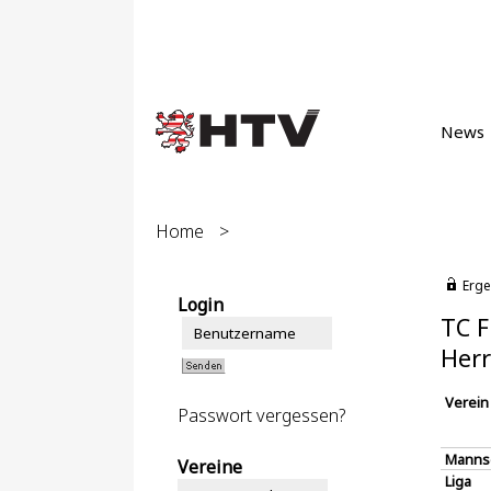
News
Home
>
Erge
Login
TC F
Herr
Verein
Passwort vergessen?
Manns
Vereine
Liga