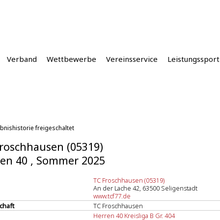
Verband
Wettbewerbe
Vereinsservice
Leistungssport
bnishistorie freigeschaltet
roschhausen (05319)
en 40 , Sommer 2025
TC Froschhausen (05319)
An der Lache 42, 63500 Seligenstadt
www.tcf77.de
chaft
TC Froschhausen
Herren 40 Kreisliga B Gr. 404