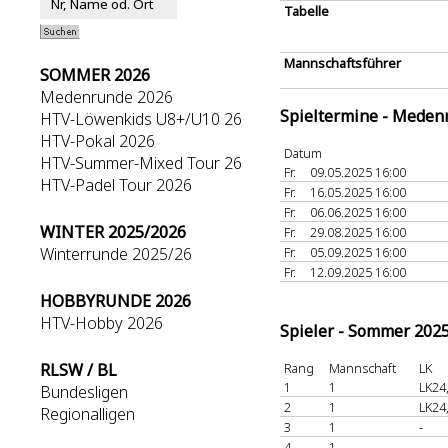
Tabelle
Mannschaftsführer
SOMMER 2026
Medenrunde 2026
Spieltermine - Meden
HTV-Löwenkids U8+/U10 26
HTV-Pokal 2026
Datum
HTV-Summer-Mixed Tour 26
Fr.
09.05.2025 16:00
HTV-Padel Tour 2026
Fr.
16.05.2025 16:00
Fr.
06.06.2025 16:00
WINTER 2025/2026
Fr.
29.08.2025 16:00
Winterrunde 2025/26
Fr.
05.09.2025 16:00
Fr.
12.09.2025 16:00
HOBBYRUNDE 2026
HTV-Hobby 2026
Spieler - Sommer 202
RLSW / BL
Rang
Mannschaft
LK
1
1
LK24
Bundesligen
2
1
LK24
Regionalligen
3
1
-
4
1
-