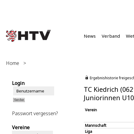
News
Verband
We
Home
>
Ergebnishistorie freigesc
Login
TC Kiedrich (062
Juniorinnen U1
Verein
Passwort vergessen?
Mannschaft
Vereine
Liga