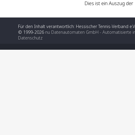
Dies ist ein Auszug de
Für den Inhalt verantwortlich: Hessischer Tennis-Verband e.V
© 1999-2026
nu Datenautomaten GmbH - Automatisierte i
Datenschutz