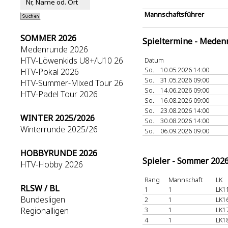
Mannschaftsführer
SOMMER 2026
Spieltermine - Meden
Medenrunde 2026
HTV-Löwenkids U8+/U10 26
Datum
So.
10.05.2026 14:00
HTV-Pokal 2026
So.
31.05.2026 09:00
HTV-Summer-Mixed Tour 26
So.
14.06.2026 09:00
HTV-Padel Tour 2026
So.
16.08.2026 09:00
So.
23.08.2026 14:00
WINTER 2025/2026
So.
30.08.2026 14:00
Winterrunde 2025/26
So.
06.09.2026 09:00
HOBBYRUNDE 2026
Spieler - Sommer 202
HTV-Hobby 2026
Rang
Mannschaft
LK
RLSW / BL
1
1
LK1
Bundesligen
2
1
LK1
Regionalligen
3
1
LK1
4
1
LK1