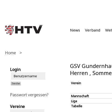
News
Verband
We
Home
>
GSV Gundernhau
Login
Herren , Somme
Verein
Passwort vergessen?
Mannschaft
Liga
Vereine
Tabelle