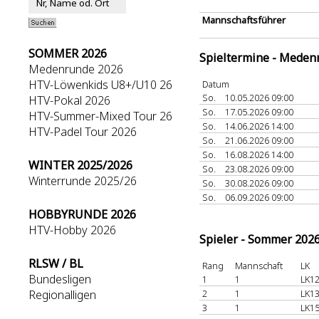
Mannschaftsführer
SOMMER 2026
Spieltermine - Meden
Medenrunde 2026
HTV-Löwenkids U8+/U10 26
Datum
So.
10.05.2026 09:00
HTV-Pokal 2026
So.
17.05.2026 09:00
HTV-Summer-Mixed Tour 26
So.
14.06.2026 14:00
HTV-Padel Tour 2026
So.
21.06.2026 09:00
So.
16.08.2026 14:00
WINTER 2025/2026
So.
23.08.2026 09:00
Winterrunde 2025/26
So.
30.08.2026 09:00
So.
06.09.2026 09:00
HOBBYRUNDE 2026
HTV-Hobby 2026
Spieler - Sommer 202
RLSW / BL
Rang
Mannschaft
LK
Bundesligen
1
1
LK12
Regionalligen
2
1
LK13
3
1
LK15