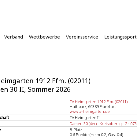
Verband
Wettbewerbe
Vereinsservice
Leistungssport
eimgarten 1912 Ffm. (02011)
en 30 II, Sommer 2026
TV Heimgarten 1912 Ffm. (02011)
Huthpark, 60389 Frankfurt
www.tv-heimgarten.de
chaft
TV Heimgarten II
Damen 30 (4er) - Kreisoberliga Gr. 073
e
8. Platz
0:6 Punkte (Heim 0:2, Gast 0:4)