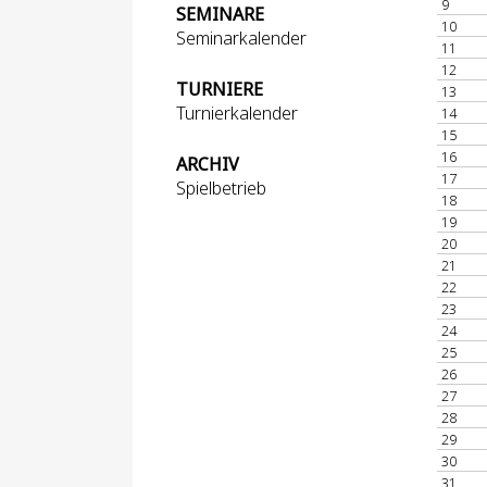
9
SEMINARE
10
Seminarkalender
11
12
TURNIERE
13
Turnierkalender
14
15
16
ARCHIV
17
Spielbetrieb
18
19
20
21
22
23
24
25
26
27
28
29
30
31