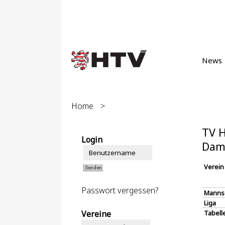
News
Home
>
TV H
Login
Dam
Verein
Passwort vergessen?
Manns
Liga
Vereine
Tabell