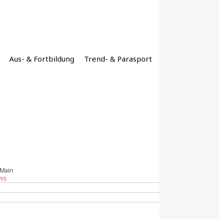
Aus- & Fortbildung
Trend- & Parasport
 Main
nis