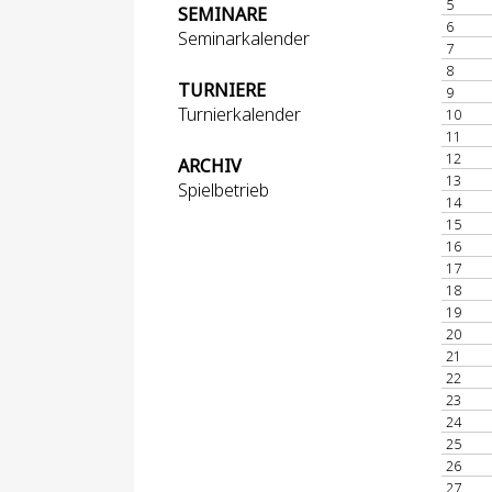
5
SEMINARE
6
Seminarkalender
7
8
TURNIERE
9
Turnierkalender
10
11
12
ARCHIV
13
Spielbetrieb
14
15
16
17
18
19
20
21
22
23
24
25
26
27