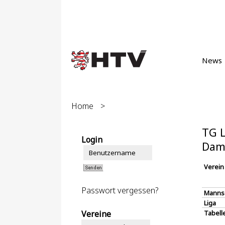
News
Home
>
TG L
Login
Dam
Verein
Passwort vergessen?
Manns
Liga
Vereine
Tabell