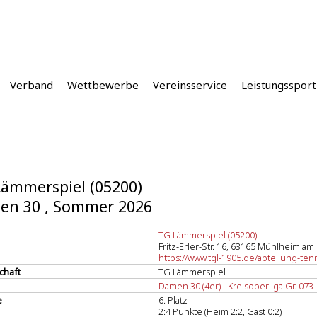
Verband
Wettbewerbe
Vereinsservice
Leistungssport
ämmerspiel (05200)
en 30 , Sommer 2026
TG Lämmerspiel (05200)
Fritz-Erler-Str. 16, 63165 Mühlheim am
https://www.tgl-1905.de/abteilung-ten
chaft
TG Lämmerspiel
Damen 30 (4er) - Kreisoberliga Gr. 073
e
6. Platz
2:4 Punkte (Heim 2:2, Gast 0:2)