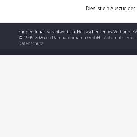
Dies ist ein Auszug de
Für den Inhalt verantwortlich: Hessischer Tennis-Verband e.V
© 1999-2026
nu Datenautomaten GmbH - Automatisierte i
Datenschutz