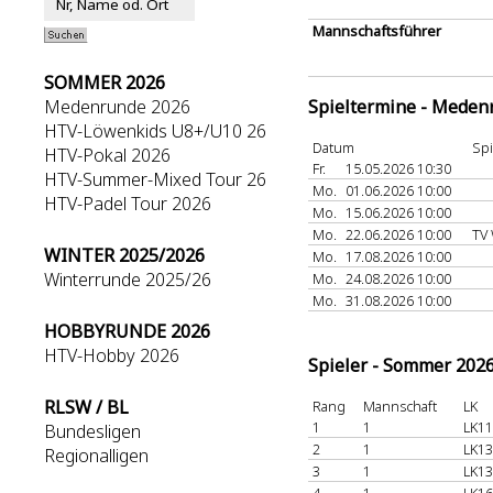
Mannschaftsführer
SOMMER 2026
Medenrunde 2026
Spieltermine - Meden
HTV-Löwenkids U8+/U10 26
Datum
Spi
HTV-Pokal 2026
Fr.
15.05.2026 10:30
HTV-Summer-Mixed Tour 26
Mo.
01.06.2026 10:00
HTV-Padel Tour 2026
Mo.
15.06.2026 10:00
Mo.
22.06.2026 10:00
TV
WINTER 2025/2026
Mo.
17.08.2026 10:00
Winterrunde 2025/26
Mo.
24.08.2026 10:00
Mo.
31.08.2026 10:00
HOBBYRUNDE 2026
HTV-Hobby 2026
Spieler - Sommer 202
RLSW / BL
Rang
Mannschaft
LK
1
1
LK11
Bundesligen
2
1
LK13
Regionalligen
3
1
LK13