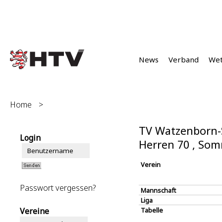
News
Verband
We
Home
>
TV Watzenborn-S
Login
Herren 70 , So
Verein
Passwort vergessen?
Mannschaft
Liga
Vereine
Tabelle