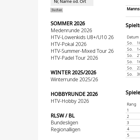
Mannsc
SOMMER 2026
Spiel
Medenrunde 2026
HTV-Löwenkids U8+/U10 26
Datum
So.
1
HTV-Pokal 2026
So.
1
HTV-Summer-Mixed Tour 26
So.
2
HTV-Padel Tour 2026
So.
1
So.
2
WINTER 2025/2026
So.
3
Winterrunde 2025/26
Spiel
HOBBYRUNDE 2026
HTV-Hobby 2026
Rang
1
RLSW / BL
2
Bundesligen
3
Regionalligen
4
5