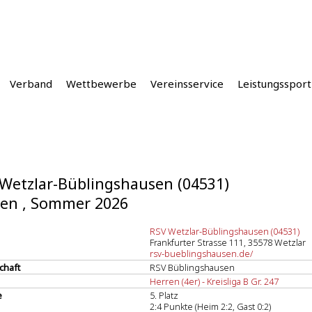
Verband
Wettbewerbe
Vereinsservice
Leistungssport
Wetzlar-Büblingshausen (04531)
en , Sommer 2026
RSV Wetzlar-Büblingshausen (04531)
Frankfurter Strasse 111, 35578 Wetzlar
rsv-bueblingshausen.de/
chaft
RSV Büblingshausen
Herren (4er) - Kreisliga B Gr. 247
e
5. Platz
2:4 Punkte (Heim 2:2, Gast 0:2)