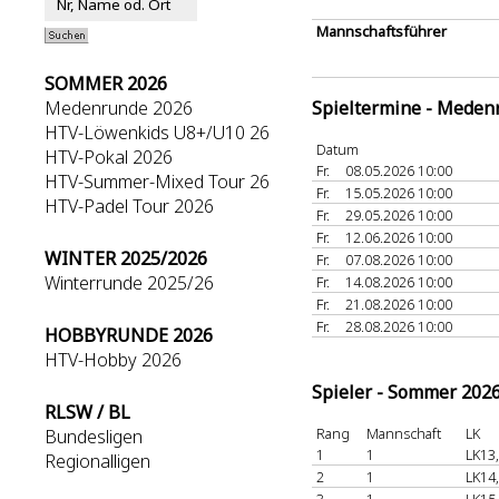
Mannschaftsführer
SOMMER 2026
Medenrunde 2026
Spieltermine - Meden
HTV-Löwenkids U8+/U10 26
Datum
HTV-Pokal 2026
Fr.
08.05.2026 10:00
HTV-Summer-Mixed Tour 26
Fr.
15.05.2026 10:00
HTV-Padel Tour 2026
Fr.
29.05.2026 10:00
Fr.
12.06.2026 10:00
WINTER 2025/2026
Fr.
07.08.2026 10:00
Winterrunde 2025/26
Fr.
14.08.2026 10:00
Fr.
21.08.2026 10:00
Fr.
28.08.2026 10:00
HOBBYRUNDE 2026
HTV-Hobby 2026
Spieler - Sommer 202
RLSW / BL
Rang
Mannschaft
LK
Bundesligen
1
1
LK13
Regionalligen
2
1
LK14