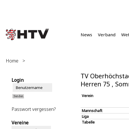
News
Verband
We
Home
>
TV Oberhöchstad
Login
Herren 75 , So
Verein
Passwort vergessen?
Mannschaft
Liga
Vereine
Tabelle