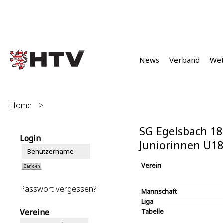
News
Verband
We
Home
>
SG Egelsbach 18
Login
Juniorinnen U1
Verein
Passwort vergessen?
Mannschaft
Liga
Vereine
Tabelle