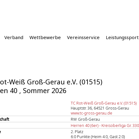
Verband
Wettbewerbe
Vereinsservice
Leistungssport
ot-Weiß Groß-Gerau e.V. (01515)
en 40 , Sommer 2026
TC Rot-Weiß Groß-Gerau e.V. (01515)
Hauptstr. 36, 64521 Gross-Gerau
www.tc-gross-gerau.de
chaft
RW Groß-Gerau
Herren 40 (6er) - Kreisoberliga Gr. 330
e
2. Platz
6:0 Punkte (Heim 4:0, Gast 2:0)