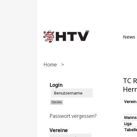
News
Home
>
TC R
Login
Herr
Verein
Passwort vergessen?
Manns
Liga
Vereine
Tabell