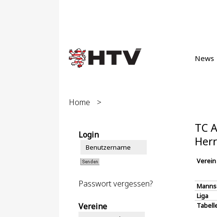
News
Home
>
TC A
Login
Herr
Verein
Passwort vergessen?
Manns
Liga
Vereine
Tabell