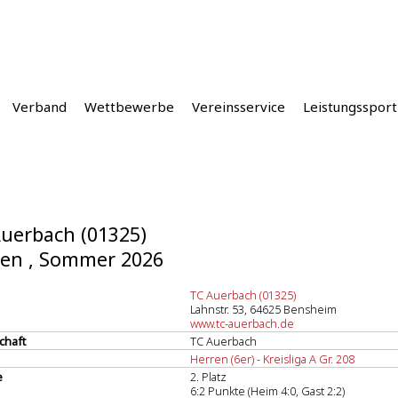
Verband
Wettbewerbe
Vereinsservice
Leistungssport
uerbach (01325)
en , Sommer 2026
TC Auerbach (01325)
Lahnstr. 53, 64625 Bensheim
www.tc-auerbach.de
chaft
TC Auerbach
Herren (6er) - Kreisliga A Gr. 208
e
2. Platz
6:2 Punkte (Heim 4:0, Gast 2:2)