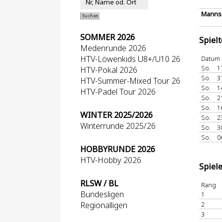
Mannsc
SOMMER 2026
Spiel
Medenrunde 2026
HTV-Löwenkids U8+/U10 26
Datum
So.
1
HTV-Pokal 2026
So.
3
HTV-Summer-Mixed Tour 26
So.
1
HTV-Padel Tour 2026
So.
2
So.
1
WINTER 2025/2026
So.
2
Winterrunde 2025/26
So.
3
So.
0
HOBBYRUNDE 2026
HTV-Hobby 2026
Spiel
RLSW / BL
Rang
Bundesligen
1
Regionalligen
2
3