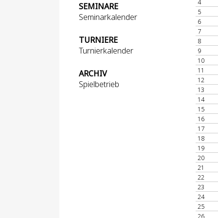
4
SEMINARE
5
Seminarkalender
6
7
TURNIERE
8
Turnierkalender
9
10
11
ARCHIV
12
Spielbetrieb
13
14
15
16
17
18
19
20
21
22
23
24
25
26