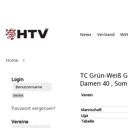
News
Verband
We
Home
>
TC Grün-Weiß G
Login
Damen 40 , Som
Verein
Passwort vergessen?
Mannschaft
Liga
Vereine
Tabelle