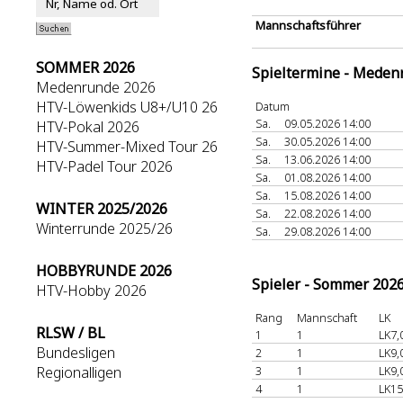
Mannschaftsführer
SOMMER 2026
Spieltermine - Meden
Medenrunde 2026
HTV-Löwenkids U8+/U10 26
Datum
Sa.
09.05.2026 14:00
HTV-Pokal 2026
Sa.
30.05.2026 14:00
HTV-Summer-Mixed Tour 26
Sa.
13.06.2026 14:00
HTV-Padel Tour 2026
Sa.
01.08.2026 14:00
Sa.
15.08.2026 14:00
WINTER 2025/2026
Sa.
22.08.2026 14:00
Winterrunde 2025/26
Sa.
29.08.2026 14:00
HOBBYRUNDE 2026
Spieler - Sommer 202
HTV-Hobby 2026
Rang
Mannschaft
LK
RLSW / BL
1
1
LK7,
Bundesligen
2
1
LK9,
Regionalligen
3
1
LK9,
4
1
LK15