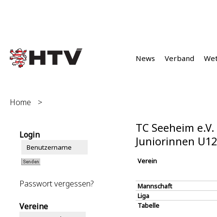
News
Verband
We
Home
>
TC Seeheim e.V.
Login
Juniorinnen U1
Verein
Passwort vergessen?
Mannschaft
Liga
Vereine
Tabelle