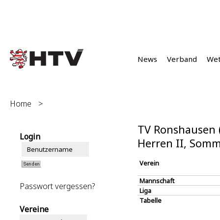
News
Verband
We
Home
>
TV Ronshausen 
Login
Herren II, Somm
Verein
Mannschaft
Passwort vergessen?
Liga
Tabelle
Vereine