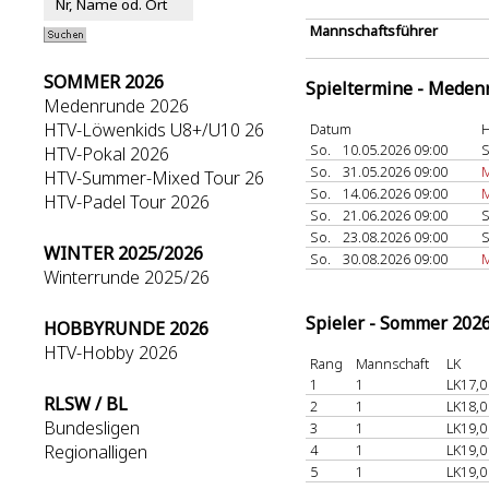
Mannschaftsführer
SOMMER 2026
Spieltermine - Meden
Medenrunde 2026
HTV-Löwenkids U8+/U10 26
Datum
H
So.
10.05.2026 09:00
S
HTV-Pokal 2026
So.
31.05.2026 09:00
HTV-Summer-Mixed Tour 26
So.
14.06.2026 09:00
HTV-Padel Tour 2026
So.
21.06.2026 09:00
S
So.
23.08.2026 09:00
S
WINTER 2025/2026
So.
30.08.2026 09:00
M
Winterrunde 2025/26
Spieler - Sommer 202
HOBBYRUNDE 2026
HTV-Hobby 2026
Rang
Mannschaft
LK
1
1
LK17,0
RLSW / BL
2
1
LK18,0
Bundesligen
3
1
LK19,0
Regionalligen
4
1
LK19,0
5
1
LK19,0