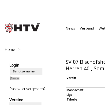
News
Verband
We
Home
>
SV 07 Bischofsh
Login
Herren 40 , So
Verein
Passwort vergessen?
Mannschaft
Liga
Vereine
Tabelle