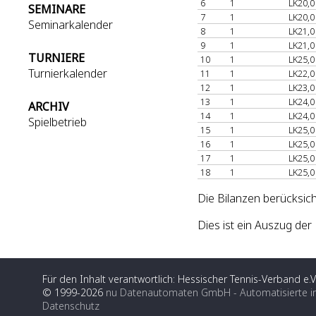
6
1
LK20,0
SEMINARE
7
1
LK20,0
Seminarkalender
8
1
LK21,0
9
1
LK21,0
TURNIERE
10
1
LK25,0
Turnierkalender
11
1
LK22,0
12
1
LK23,0
13
1
LK24,0
ARCHIV
14
1
LK24,0
Spielbetrieb
15
1
LK25,0
16
1
LK25,0
17
1
LK25,0
18
1
LK25,0
Die Bilanzen berücksich
Dies ist ein Auszug de
Für den Inhalt verantwortlich: Hessischer Tennis-Verband e.V
© 1999-2026
nu Datenautomaten GmbH - Automatisierte i
Datenschutz