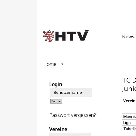
News
Home
>
TC D
Login
Juni
Verein
Passwort vergessen?
Manns
Liga
Vereine
Tabell