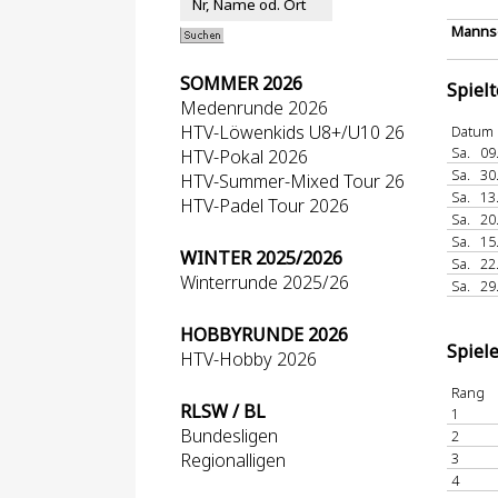
Mannsc
SOMMER 2026
Spiel
Medenrunde 2026
HTV-Löwenkids U8+/U10 26
Datum
Sa.
09
HTV-Pokal 2026
Sa.
30
HTV-Summer-Mixed Tour 26
Sa.
13
HTV-Padel Tour 2026
Sa.
20
Sa.
15
WINTER 2025/2026
Sa.
22
Winterrunde 2025/26
Sa.
29
HOBBYRUNDE 2026
Spiel
HTV-Hobby 2026
Rang
RLSW / BL
1
Bundesligen
2
Regionalligen
3
4