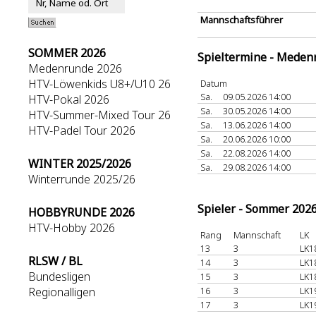
Mannschaftsführer
SOMMER 2026
Spieltermine - Meden
Medenrunde 2026
HTV-Löwenkids U8+/U10 26
Datum
Sa.
09.05.2026 14:00
HTV-Pokal 2026
Sa.
30.05.2026 14:00
HTV-Summer-Mixed Tour 26
Sa.
13.06.2026 14:00
HTV-Padel Tour 2026
Sa.
20.06.2026 10:00
Sa.
22.08.2026 14:00
WINTER 2025/2026
Sa.
29.08.2026 14:00
Winterrunde 2025/26
Spieler - Sommer 202
HOBBYRUNDE 2026
HTV-Hobby 2026
Rang
Mannschaft
LK
13
3
LK1
RLSW / BL
14
3
LK1
Bundesligen
15
3
LK1
Regionalligen
16
3
LK1
17
3
LK1