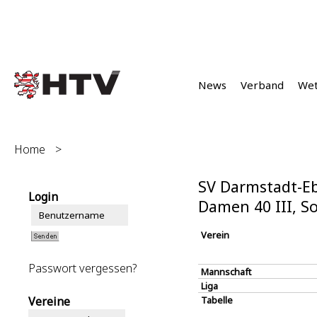
News
Verband
We
Home
>
SV Darmstadt-Eb
Login
Damen 40 III, 
Verein
Passwort vergessen?
Mannschaft
Liga
Vereine
Tabelle