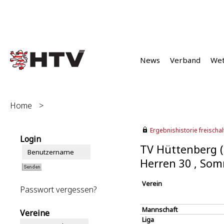
News
Verband
We
Home
>
Ergebnishistorie freischalt
Login
TV Hüttenberg (
Herren 30 , So
Verein
Passwort vergessen?
Mannschaft
Vereine
Liga