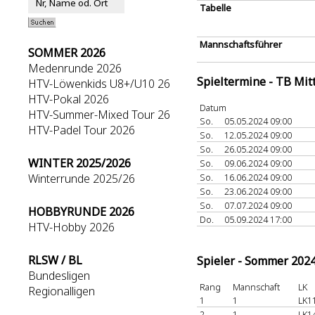
Tabelle
Mannschaftsführer
SOMMER 2026
Medenrunde 2026
Spieltermine - TB Mit
HTV-Löwenkids U8+/U10 26
HTV-Pokal 2026
Datum
HTV-Summer-Mixed Tour 26
So.
05.05.2024 09:00
HTV-Padel Tour 2026
So.
12.05.2024 09:00
So.
26.05.2024 09:00
WINTER 2025/2026
So.
09.06.2024 09:00
Winterrunde 2025/26
So.
16.06.2024 09:00
So.
23.06.2024 09:00
So.
07.07.2024 09:00
HOBBYRUNDE 2026
Do.
05.09.2024 17:00
HTV-Hobby 2026
RLSW / BL
Spieler - Sommer 202
Bundesligen
Rang
Mannschaft
LK
Regionalligen
1
1
LK1
2
1
LK1