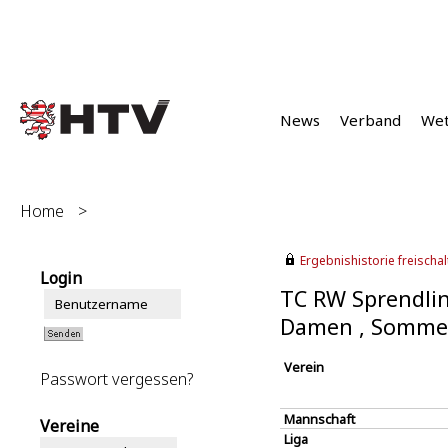
News
Verband
We
Home
>
Ergebnishistorie freischalt
Login
TC RW Sprendlin
Damen , Somme
Verein
Passwort vergessen?
Mannschaft
Vereine
Liga