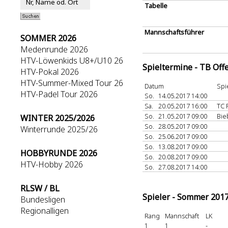
Tabelle
Mannschaftsführer
SOMMER 2026
Medenrunde 2026
HTV-Löwenkids U8+/U10 26
Spieltermine - TB Off
HTV-Pokal 2026
HTV-Summer-Mixed Tour 26
Datum
Spi
HTV-Padel Tour 2026
So.
14.05.2017 14:00
Sa.
20.05.2017 16:00
TC 
So.
21.05.2017 09:00
Bi
WINTER 2025/2026
So.
28.05.2017 09:00
Winterrunde 2025/26
So.
25.06.2017 09:00
So.
13.08.2017 09:00
HOBBYRUNDE 2026
So.
20.08.2017 09:00
HTV-Hobby 2026
So.
27.08.2017 14:00
RLSW / BL
Spieler - Sommer 201
Bundesligen
Regionalligen
Rang
Mannschaft
LK
1
1
-