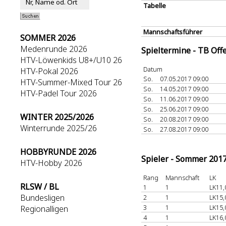
Tabelle
Mannschaftsführer
SOMMER 2026
Medenrunde 2026
Spieltermine - TB Off
HTV-Löwenkids U8+/U10 26
Datum
HTV-Pokal 2026
So.
07.05.2017 09:00
HTV-Summer-Mixed Tour 26
So.
14.05.2017 09:00
HTV-Padel Tour 2026
So.
11.06.2017 09:00
So.
25.06.2017 09:00
WINTER 2025/2026
So.
20.08.2017 09:00
Winterrunde 2025/26
So.
27.08.2017 09:00
HOBBYRUNDE 2026
Spieler - Sommer 201
HTV-Hobby 2026
Rang
Mannschaft
LK
RLSW / BL
1
1
LK11,
Bundesligen
2
1
LK15,
3
1
LK15,
Regionalligen
4
1
LK16,