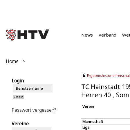
News
Verband
We
Home
>
Ergebnishistorie freischalt
Login
TC Hainstadt 19
Herren 40 , So
Verein
Passwort vergessen?
Mannschaft
Vereine
Liga