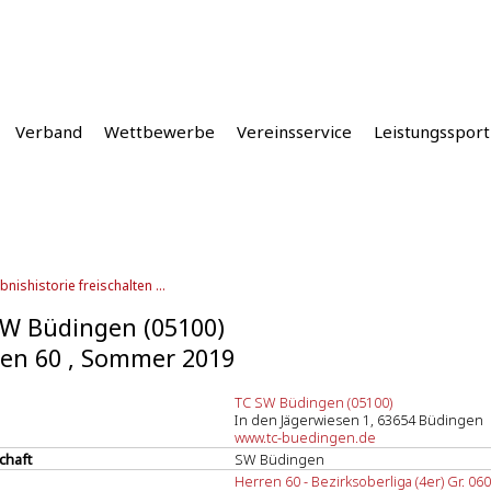
Verband
Wettbewerbe
Vereinsservice
Leistungssport
bnishistorie freischalten ...
W Büdingen (05100)
en 60 , Sommer 2019
TC SW Büdingen (05100)
In den Jägerwiesen 1, 63654 Büdingen
www.tc-buedingen.de
chaft
SW Büdingen
Herren 60 - Bezirksoberliga (4er) Gr. 060