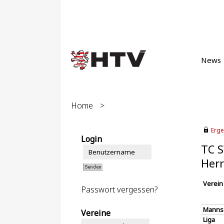
News
Home
>
Erge
Login
TC S
Herr
Verein
Passwort vergessen?
Manns
Vereine
Liga